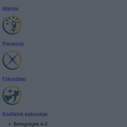
Allergia
Prevenció
Fókuszban
Kisállatok egészsége
Betegségek A-Z