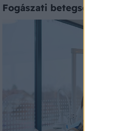
Fogászati betegségek