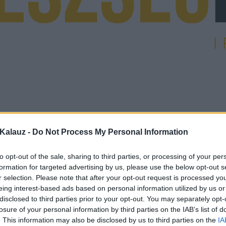
Kalauz -
Do Not Process My Personal Information
to opt-out of the sale, sharing to third parties, or processing of your per
formation for targeted advertising by us, please use the below opt-out s
r selection. Please note that after your opt-out request is processed y
eing interest-based ads based on personal information utilized by us or
disclosed to third parties prior to your opt-out. You may separately opt-
losure of your personal information by third parties on the IAB’s list of
. This information may also be disclosed by us to third parties on the
IA