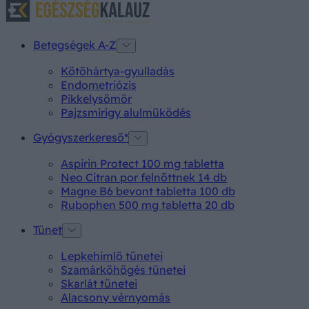
Betegségek A-Z
Kötőhártya-gyulladás
Endometriózis
Pikkelysömör
Pajzsmirigy alulműködés
Gyógyszerkereső*
Aspirin Protect 100 mg tabletta
Neo Citran por felnőttnek 14 db
Magne B6 bevont tabletta 100 db
Rubophen 500 mg tabletta 20 db
Tünet
Lepkehimlő tünetei
Szamárköhögés tünetei
Skarlát tünetei
Alacsony vérnyomás