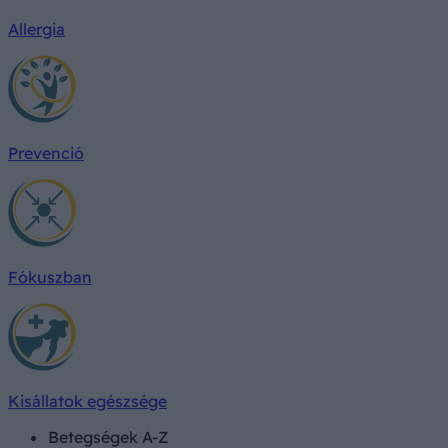
Allergia
Prevenció
Fókuszban
Kisállatok egészsége
Betegségek A-Z