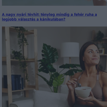
A nagy nyári tévhit: tényleg mindig a fehér ruha a
legjobb választás a kánikulában?