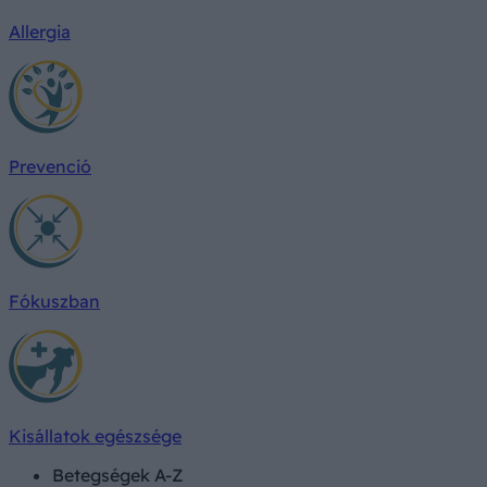
Allergia
Prevenció
Fókuszban
Kisállatok egészsége
Betegségek A-Z