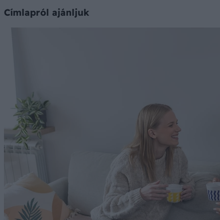
Címlapról ajánljuk