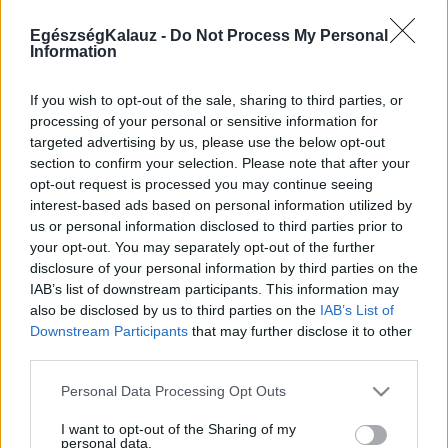
Kötőhártya-gyulladás
Endometriózis
EgészségKalauz -
Do Not Process My Personal
Pikkelysömör
Information
Pajzsmirigy alulműködés
ALS betegség
If you wish to opt-out of the sale, sharing to third parties, or
PCOS
processing of your personal or sensitive information for
Hisztamin intolerancia
targeted advertising by us, please use the below opt-out
Crohn betegség
section to confirm your selection. Please note that after your
Összes Betegségek A-Z
opt-out request is processed you may continue seeing
Tünet
interest-based ads based on personal information utilized by
Lepkehimlő tünetei
us or personal information disclosed to third parties prior to
Szamárköhögés tünetei
Skarlát tünetei
your opt-out. You may separately opt-out of the further
Alacsony vérnyomás
disclosure of your personal information by third parties on the
Csalánkiütés
IAB’s list of downstream participants. This information may
Magas vérnyomás
also be disclosed by us to third parties on the
IAB’s List of
ADHD tünetei
Downstream Participants
that may further disclose it to other
Magas koleszterin
third parties.
Összes Tünet
Vizsgálat
Please note that this website/app uses one or more Google
Personal Data Processing Opt Outs
Kortizol szint
services and may gather and store information including but
CT-vizsgálat
not limited to your visit or usage behaviour. You may click to
I want to opt-out of the Sharing of my
personal data.