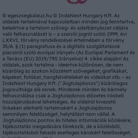
© egeszsegkalauz.hu © IndaNext Hungary Kft. Az
oldalak tartalmával kapcsolatban minden jog fenntartva,
beleértve a tartalom szöveg- és adatbányászat céljára
való felhasználását is – a szerzői jogról szóló 1999. évi
LXXVI. törvény rendelkezései értelmében a törvény
35/A. § (1) paragrafusa és a digitális szolgáltatások
piacairól szóló európai irányelv (Az Európai Parlament és
a Tanács (EU) 2019/790 Irányelve) 4. cikke alapján! Az
oldalak, azok tartalma - ideértve különösen, de nem
kizárólag az azokon közzétett szövegeket, grafikákat,
képeket, fotókat, hangfelvételeket és videókat stb. – az
IndaNext Hungary Kft. ("Jogtulajdonos") kizárólagos
jogosultsága alá esnek. Mindezek minden és bármely
felhasználása csak a Jogtulajdonos előzetes írásbeli
hozzájárulásával lehetséges. Az oldalról kivezető
linkeken elérhető tartalmakért a Jogtulajdonos
semmilyen felelősséget, helytállást nem vállal. A
Jogtulajdonos pontos és hiteles információk közlésére,
tájékoztatás megadására törekszik, de a közlésből,
tájékoztatásból fakadó esetleges károkért felelősséget,