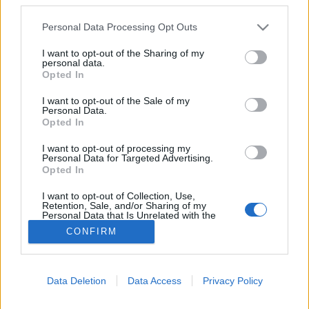
#allergia
#influenza
#cukorbetegség
Please note that this website/app uses one or more Google
Personal Data Processing Opt Outs
#orvosmeteorológia
#vérnyomás
#stroke
#rákbetegség
services and may gather and store information including but
#pajzsmirigy
#reflux
#ekcéma
#herpesz
not limited to your visit or usage behaviour. You may click to
I want to opt-out of the Sharing of my
Regisztráció
personal data.
grant or deny consent to Google and its third-party tags to
Opted In
use your data for below specified purposes in below Google
consent section.
I want to opt-out of the Sale of my
Personal Data.
Opted In
Fronthatás ma
I want to opt-out of processing my
Personal Data for Targeted Advertising.
Fronthatás ma
Opted In
I want to opt-out of Collection, Use,
Retention, Sale, and/or Sharing of my
Personal Data that Is Unrelated with the
Purposes for which it was collected.
CONFIRM
Opted Out
Google consents
Data Deletion
Data Access
Privacy Policy
I want to allow Google to enable storage
related to advertising like cookies on web or