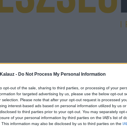
Kalauz -
Do Not Process My Personal Information
to opt-out of the sale, sharing to third parties, or processing of your per
formation for targeted advertising by us, please use the below opt-out s
r selection. Please note that after your opt-out request is processed y
eing interest-based ads based on personal information utilized by us or
disclosed to third parties prior to your opt-out. You may separately opt-
losure of your personal information by third parties on the IAB’s list of
. This information may also be disclosed by us to third parties on the
IA