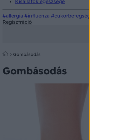
Kisállatok egészsége
#allergia
#influenza
#cukorbetegség
#orvosmeteorológi
Regisztráció
Gombásodás
Gombásodás