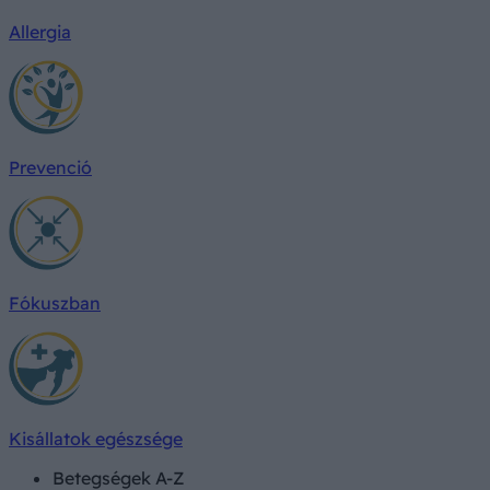
Allergia
Prevenció
Fókuszban
Kisállatok egészsége
Betegségek A-Z