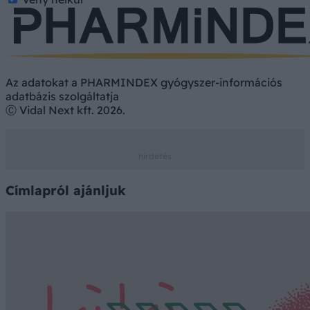
Az adatokat a PHARMINDEX gyógyszer-információs
adatbázis szolgáltatja
Ⓒ Vidal Next kft. 2026.
Címlapról ajánljuk