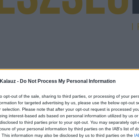
Kalauz -
Do Not Process My Personal Information
to opt-out of the sale, sharing to third parties, or processing of your per
formation for targeted advertising by us, please use the below opt-out s
r selection. Please note that after your opt-out request is processed y
eing interest-based ads based on personal information utilized by us or
disclosed to third parties prior to your opt-out. You may separately opt-
losure of your personal information by third parties on the IAB’s list of
. This information may also be disclosed by us to third parties on the
IA