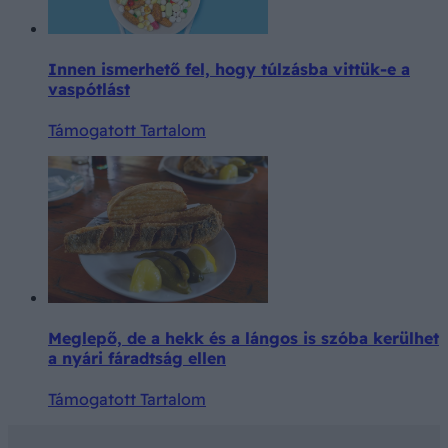
Innen ismerhető fel, hogy túlzásba vittük-e a
vaspótlást
Támogatott Tartalom
Meglepő, de a hekk és a lángos is szóba kerülhet
a nyári fáradtság ellen
Támogatott Tartalom