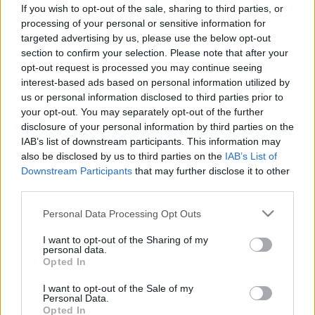
If you wish to opt-out of the sale, sharing to third parties, or
processing of your personal or sensitive information for
targeted advertising by us, please use the below opt-out
section to confirm your selection. Please note that after your
opt-out request is processed you may continue seeing
interest-based ads based on personal information utilized by
us or personal information disclosed to third parties prior to
your opt-out. You may separately opt-out of the further
disclosure of your personal information by third parties on the
IAB’s list of downstream participants. This information may
also be disclosed by us to third parties on the
IAB’s List of
Downstream Participants
that may further disclose it to other
third parties.
Please note that this website/app uses one or more Google
Personal Data Processing Opt Outs
services and may gather and store information including but
not limited to your visit or usage behaviour. You may click to
I want to opt-out of the Sharing of my
personal data.
grant or deny consent to Google and its third-party tags to
Opted In
use your data for below specified purposes in below Google
consent section.
I want to opt-out of the Sale of my
Personal Data.
Opted In