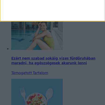
Támogatott Tartalom
Ezért nem szabad sokáig vizes fürdőruhában
maradni, ha egészségesek akarunk lenni
Támogatott Tartalom