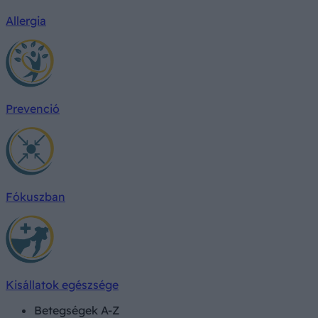
Allergia
Prevenció
Fókuszban
Kisállatok egészsége
Betegségek A-Z