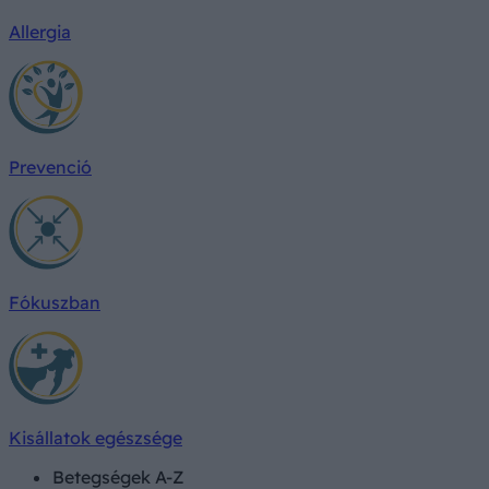
Allergia
Prevenció
Fókuszban
Kisállatok egészsége
Betegségek A-Z