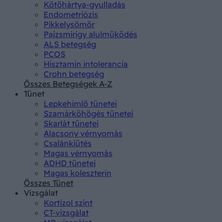
Kötőhártya-gyulladás
Endometriózis
Pikkelysömör
Pajzsmirigy alulműködés
ALS betegség
PCOS
Hisztamin intolerancia
Crohn betegség
Összes Betegségek A-Z
Tünet
Lepkehimlő tünetei
Szamárköhögés tünetei
Skarlát tünetei
Alacsony vérnyomás
Csalánkiütés
Magas vérnyomás
ADHD tünetei
Magas koleszterin
Összes Tünet
Vizsgálat
Kortizol szint
CT-vizsgálat