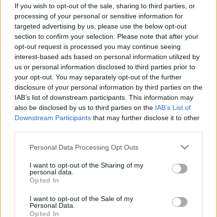
gyerek kezébe!
If you wish to opt-out of the sale, sharing to third parties, or
processing of your personal or sensitive information for
targeted advertising by us, please use the below opt-out
section to confirm your selection. Please note that after your
opt-out request is processed you may continue seeing
interest-based ads based on personal information utilized by
us or personal information disclosed to third parties prior to
your opt-out. You may separately opt-out of the further
disclosure of your personal information by third parties on the
IAB’s list of downstream participants. This information may
also be disclosed by us to third parties on the
IAB’s List of
Downstream Participants
that may further disclose it to other
third parties.
Please note that this website/app uses one or more Google
Personal Data Processing Opt Outs
services and may gather and store information including but
not limited to your visit or usage behaviour. You may click to
I want to opt-out of the Sharing of my
personal data.
grant or deny consent to Google and its third-party tags to
Opted In
use your data for below specified purposes in below Google
consent section.
I want to opt-out of the Sale of my
Personal Data.
Opted In