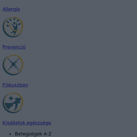
Allergia
Prevenció
Fókuszban
Kisállatok egészsége
Betegségek A-Z