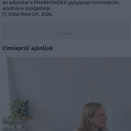
Az adatokat a PHARMINDEX gyógyszer-információs
adatbázis szolgáltatja
Ⓒ Vidal Next kft. 2026.
Címlapról ajánljuk