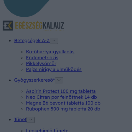
Betegségek A-Z
Kötőhártya-gyulladás
Endometriózis
Pikkelysömör
Pajzsmirigy alulműködés
Gyógyszerkereső*
Aspirin Protect 100 mg tabletta
Neo Citran por felnőttnek 14 db
Magne B6 bevont tabletta 100 db
Rubophen 500 mg tabletta 20 db
Tünet
Lepkehimlő tünetei