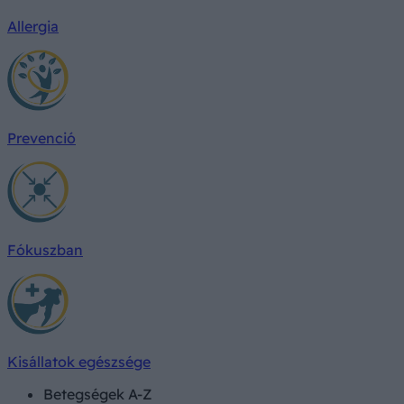
Allergia
Prevenció
Fókuszban
Kisállatok egészsége
Betegségek A-Z