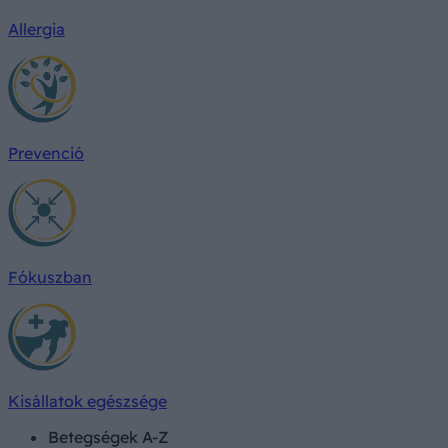
Allergia
Prevenció
Fókuszban
Kisállatok egészsége
Betegségek A-Z