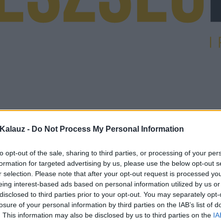
Kalauz -
Do Not Process My Personal Information
to opt-out of the sale, sharing to third parties, or processing of your per
formation for targeted advertising by us, please use the below opt-out s
r selection. Please note that after your opt-out request is processed y
eing interest-based ads based on personal information utilized by us or
disclosed to third parties prior to your opt-out. You may separately opt-
losure of your personal information by third parties on the IAB’s list of
. This information may also be disclosed by us to third parties on the
IA