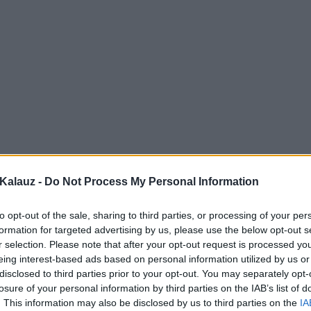
Kalauz -
Do Not Process My Personal Information
to opt-out of the sale, sharing to third parties, or processing of your per
formation for targeted advertising by us, please use the below opt-out s
r selection. Please note that after your opt-out request is processed y
eing interest-based ads based on personal information utilized by us or
disclosed to third parties prior to your opt-out. You may separately opt-
losure of your personal information by third parties on the IAB’s list of
. This information may also be disclosed by us to third parties on the
IA