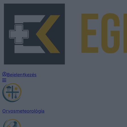
Bejelentkezés
Orvosmeteorológia