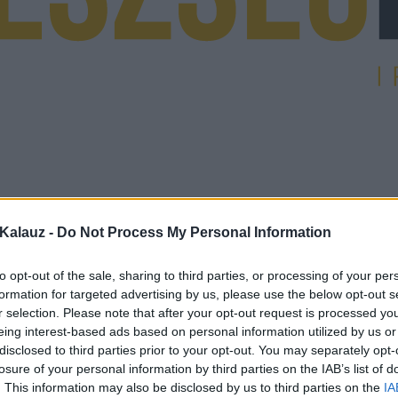
Kalauz -
Do Not Process My Personal Information
to opt-out of the sale, sharing to third parties, or processing of your per
formation for targeted advertising by us, please use the below opt-out s
r selection. Please note that after your opt-out request is processed y
eing interest-based ads based on personal information utilized by us or
disclosed to third parties prior to your opt-out. You may separately opt-
losure of your personal information by third parties on the IAB’s list of
. This information may also be disclosed by us to third parties on the
IA