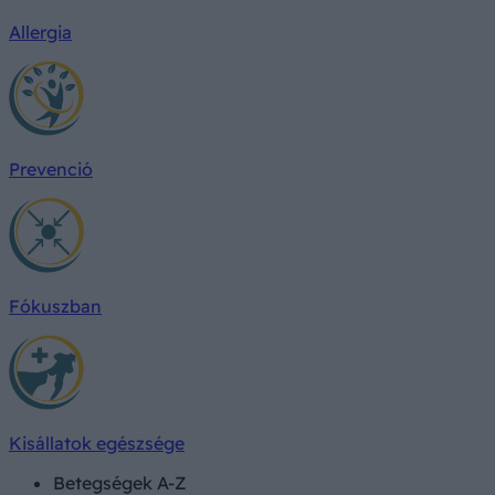
Allergia
Prevenció
Fókuszban
Kisállatok egészsége
Betegségek A-Z