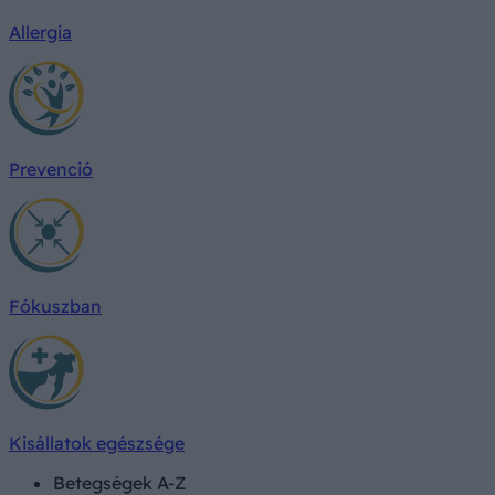
Allergia
Prevenció
Fókuszban
Kisállatok egészsége
Betegségek A-Z