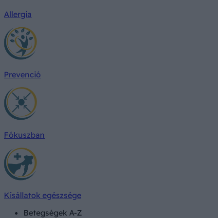
Allergia
Prevenció
Fókuszban
Kisállatok egészsége
Betegségek A-Z