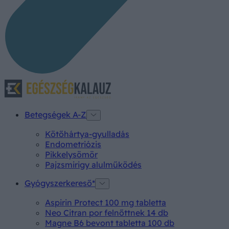
Betegségek A-Z
Kötőhártya-gyulladás
Endometriózis
Pikkelysömör
Pajzsmirigy alulműködés
Gyógyszerkereső*
Aspirin Protect 100 mg tabletta
Neo Citran por felnőttnek 14 db
Magne B6 bevont tabletta 100 db