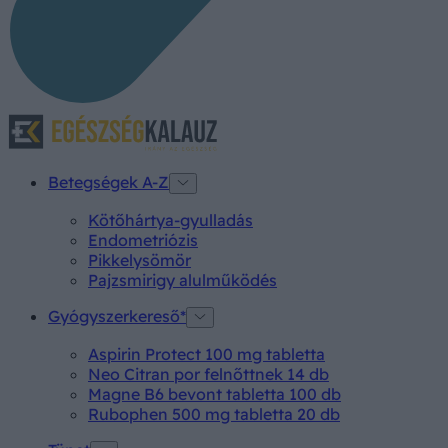
Betegségek A-Z
Kötőhártya-gyulladás
Endometriózis
Pikkelysömör
Pajzsmirigy alulműködés
Gyógyszerkereső*
Aspirin Protect 100 mg tabletta
Neo Citran por felnőttnek 14 db
Magne B6 bevont tabletta 100 db
Rubophen 500 mg tabletta 20 db