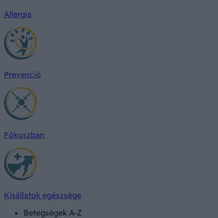
Allergia
Prevenció
Fókuszban
Kisállatok egészsége
Betegségek A-Z