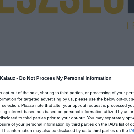
Kalauz -
Do Not Process My Personal Information
to opt-out of the sale, sharing to third parties, or processing of your per
formation for targeted advertising by us, please use the below opt-out s
r selection. Please note that after your opt-out request is processed y
eing interest-based ads based on personal information utilized by us or
disclosed to third parties prior to your opt-out. You may separately opt-
losure of your personal information by third parties on the IAB’s list of
. This information may also be disclosed by us to third parties on the
IA