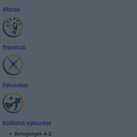
Allergia
Prevenció
Fókuszban
Kisállatok egészsége
Betegségek A-Z