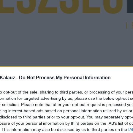
Kalauz -
Do Not Process My Personal Information
to opt-out of the sale, sharing to third parties, or processing of your per
formation for targeted advertising by us, please use the below opt-out s
r selection. Please note that after your opt-out request is processed y
eing interest-based ads based on personal information utilized by us or
disclosed to third parties prior to your opt-out. You may separately opt-
losure of your personal information by third parties on the IAB’s list of
. This information may also be disclosed by us to third parties on the
IA