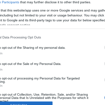
Participants
that may further disclose it to other third parties.
 that this website/app uses one or more Google services and may gath
including but not limited to your visit or usage behaviour. You may click 
 to Google and its third-party tags to use your data for below specifi
ogle consent section.
l Data Processing Opt Outs
o opt-out of the Sharing of my personal data.
In
o opt-out of the Sale of my Personal Data.
In
to opt-out of processing my Personal Data for Targeted
ing.
In
o opt-out of Collection, Use, Retention, Sale, and/or Sharing
ersonal Data that Is Unrelated with the Purposes for which it
lected.