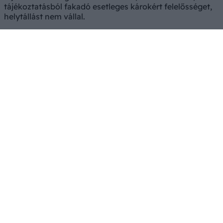
tájékoztatásból fakadó esetleges károkért felelősséget,
helytállást nem vállal.