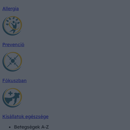
Allergia
Prevenció
Fókuszban
Kisállatok egészsége
Betegségek A-Z