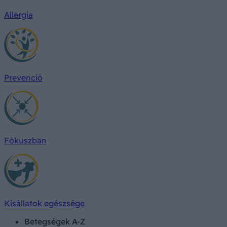
Allergia
Prevenció
Fókuszban
Kisállatok egészsége
Betegségek A-Z