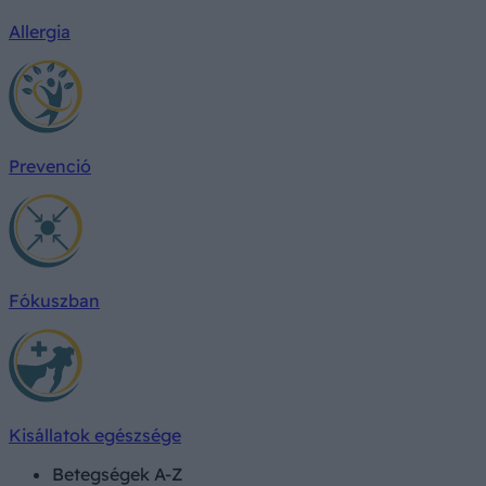
Allergia
Prevenció
Fókuszban
Kisállatok egészsége
Betegségek A-Z