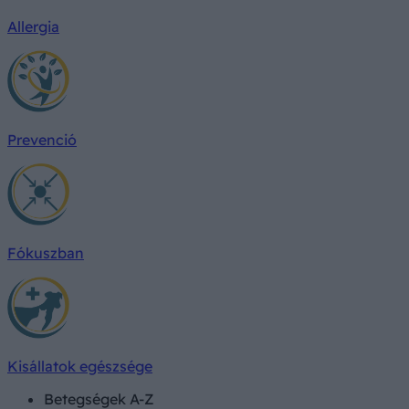
Allergia
Prevenció
Fókuszban
Kisállatok egészsége
Betegségek A-Z