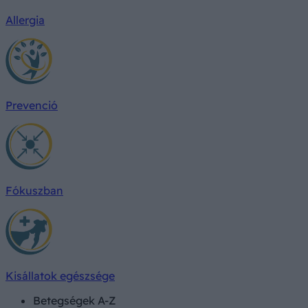
Allergia
Prevenció
Fókuszban
Kisállatok egészsége
Betegségek A-Z