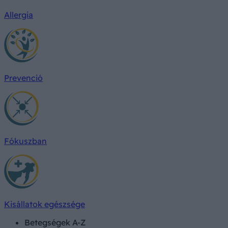
Allergia
Prevenció
Fókuszban
Kisállatok egészsége
Betegségek A-Z