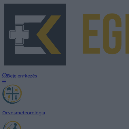
Bejelentkezés
Orvosmeteorológia