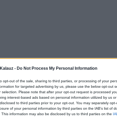
Kalauz -
Do Not Process My Personal Information
to opt-out of the sale, sharing to third parties, or processing of your per
formation for targeted advertising by us, please use the below opt-out s
r selection. Please note that after your opt-out request is processed y
eing interest-based ads based on personal information utilized by us or
disclosed to third parties prior to your opt-out. You may separately opt-
losure of your personal information by third parties on the IAB’s list of
. This information may also be disclosed by us to third parties on the
IA