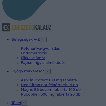
Betegségek A-Z
Kötőhártya-gyulladás
Endometriózis
Pikkelysömör
Pajzsmirigy alulműködés
Gyógyszerkereső*
Aspirin Protect 100 mg tabletta
Neo Citran por felnőttnek 14 db
Magne B6 bevont tabletta 100 db
Rubophen 500 mg tabletta 20 db
Tünet