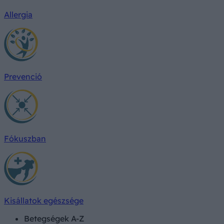
Allergia
Prevenció
Fókuszban
Kisállatok egészsége
Betegségek A-Z