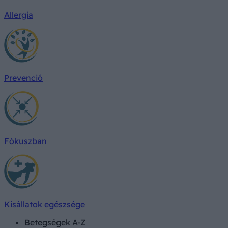
Allergia
Prevenció
Fókuszban
Kisállatok egészsége
Betegségek A-Z