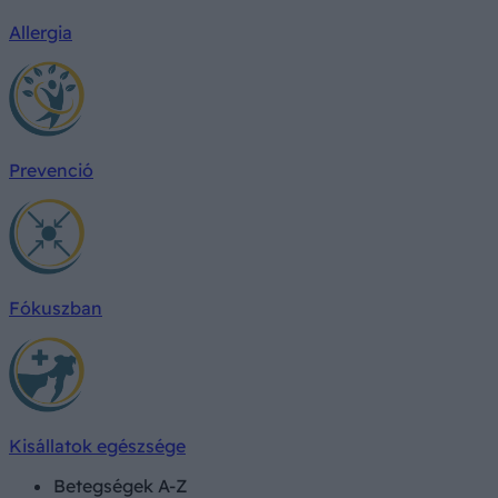
Allergia
Prevenció
Fókuszban
Kisállatok egészsége
Betegségek A-Z