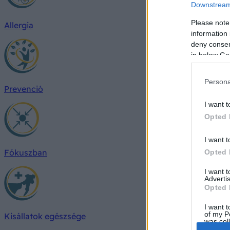
Downstream 
Please note
Allergia
information 
deny consent
in below Go
Persona
Prevenció
I want t
Opted 
I want t
Fókuszban
Opted 
I want 
Advertis
Opted 
I want t
of my P
Kisállatok egészsége
was col