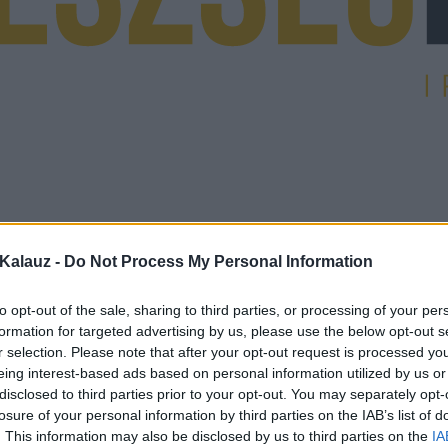
Kalauz -
Do Not Process My Personal Information
to opt-out of the sale, sharing to third parties, or processing of your per
formation for targeted advertising by us, please use the below opt-out s
r selection. Please note that after your opt-out request is processed y
eing interest-based ads based on personal information utilized by us or
disclosed to third parties prior to your opt-out. You may separately opt-
losure of your personal information by third parties on the IAB’s list of
. This information may also be disclosed by us to third parties on the
IA