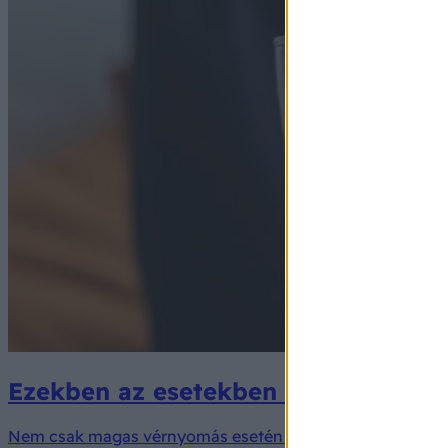
Ezekben az esetekben érdemes vissz
Nem csak magas vérnyomás esetén kell mértéket tartani.