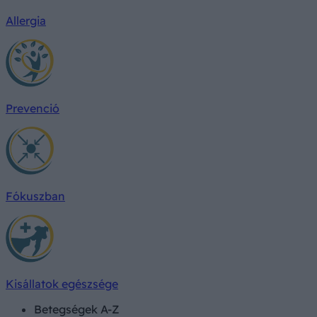
Allergia
Prevenció
Fókuszban
Kisállatok egészsége
Betegségek A-Z