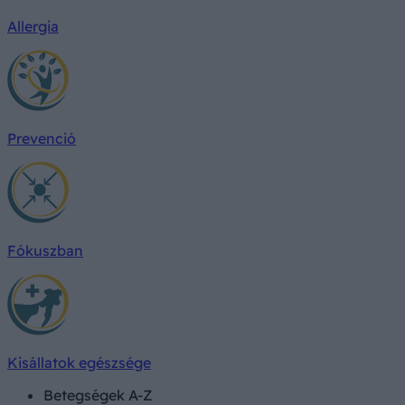
Allergia
Prevenció
Fókuszban
Kisállatok egészsége
Betegségek A-Z