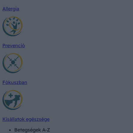
Allergia
Prevenció
Fókuszban
Kisállatok egészsége
Betegségek A-Z