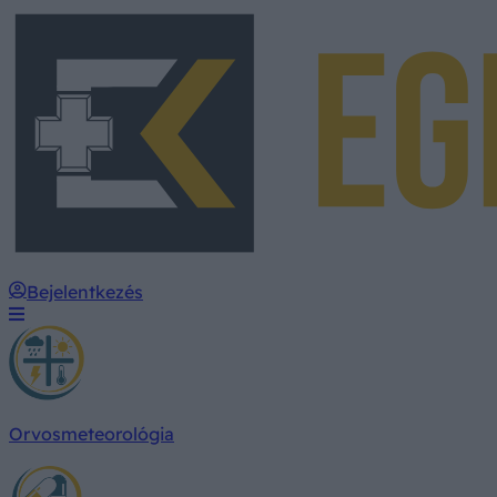
Bejelentkezés
Orvosmeteorológia