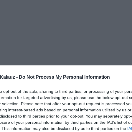
Kalauz -
Do Not Process My Personal Information
to opt-out of the sale, sharing to third parties, or processing of your per
formation for targeted advertising by us, please use the below opt-out s
r selection. Please note that after your opt-out request is processed y
eing interest-based ads based on personal information utilized by us or
disclosed to third parties prior to your opt-out. You may separately opt-
losure of your personal information by third parties on the IAB’s list of
. This information may also be disclosed by us to third parties on the
IA