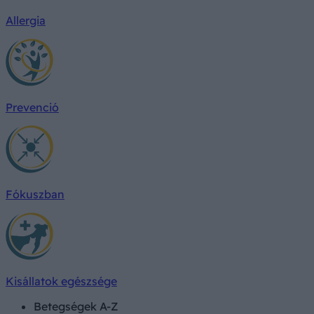
Allergia
Prevenció
Fókuszban
Kisállatok egészsége
Betegségek A-Z