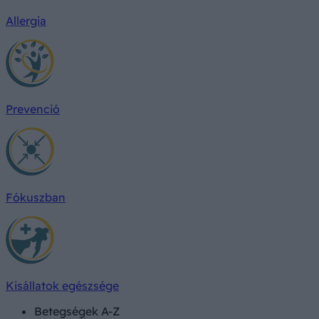
Allergia
Prevenció
Fókuszban
Kisállatok egészsége
Betegségek A-Z