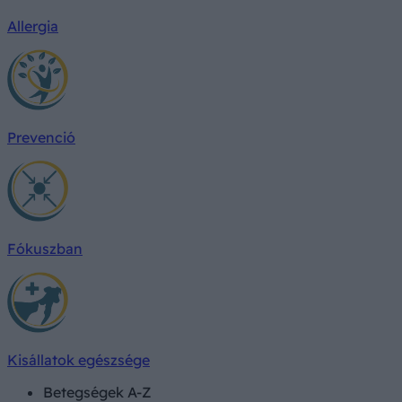
Allergia
Prevenció
Fókuszban
Kisállatok egészsége
Betegségek A-Z