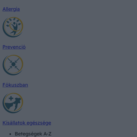
Allergia
Prevenció
Fókuszban
Kisállatok egészsége
Betegségek A-Z