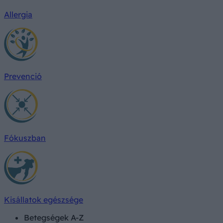
Allergia
Prevenció
Fókuszban
Kisállatok egészsége
Betegségek A-Z