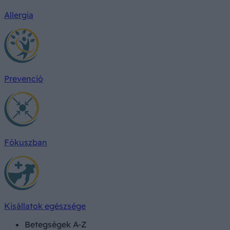
Allergia
Prevenció
Fókuszban
Kisállatok egészsége
Betegségek A-Z