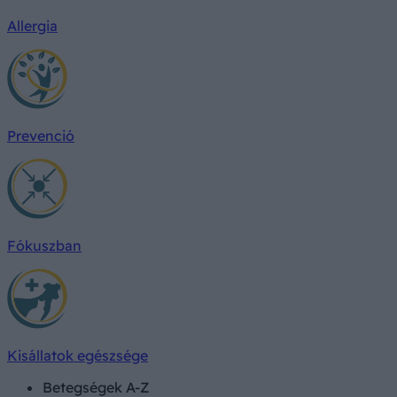
Allergia
Prevenció
Fókuszban
Kisállatok egészsége
Betegségek A-Z