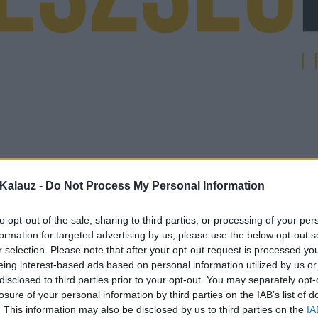
Kalauz -
Do Not Process My Personal Information
to opt-out of the sale, sharing to third parties, or processing of your per
formation for targeted advertising by us, please use the below opt-out s
r selection. Please note that after your opt-out request is processed y
eing interest-based ads based on personal information utilized by us or
disclosed to third parties prior to your opt-out. You may separately opt-
losure of your personal information by third parties on the IAB’s list of
. This information may also be disclosed by us to third parties on the
IA