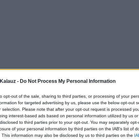
Kalauz -
Do Not Process My Personal Information
to opt-out of the sale, sharing to third parties, or processing of your per
formation for targeted advertising by us, please use the below opt-out s
r selection. Please note that after your opt-out request is processed y
eing interest-based ads based on personal information utilized by us or
disclosed to third parties prior to your opt-out. You may separately opt-
losure of your personal information by third parties on the IAB’s list of
. This information may also be disclosed by us to third parties on the
IA