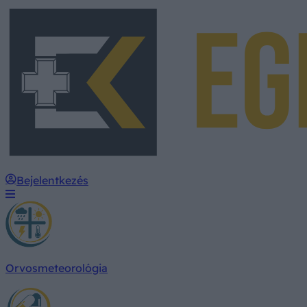
Bejelentkezés
Orvosmeteorológia