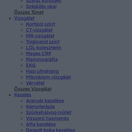
Száraz köhögés
Szédülés okai
Összes Tünet
Vizsgálat
Kortizol szint
CT-vizsgálat
MR-vizsgálat
Triglicerid szint
LDL-koleszterin
Magas CRP
Mammográfia
EKG
Hasi ultrahang
Mikrobiom vizsgálat
Vérvétel
Összes Vizsgálat
Kezelés
Aranyér kezelése
Kemoterápia
Szürkehályog műtét
Vízszerű hasmenés
Afta kezelése
Dagadt boka kezelése