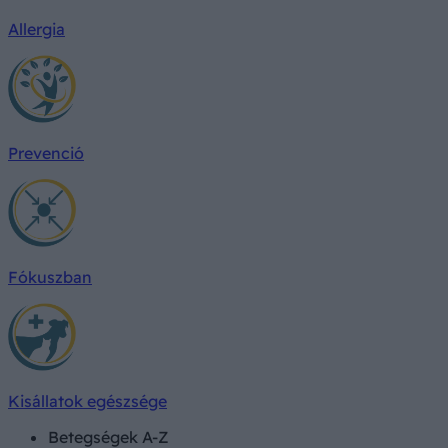
Allergia
Prevenció
Fókuszban
Kisállatok egészsége
Betegségek A-Z